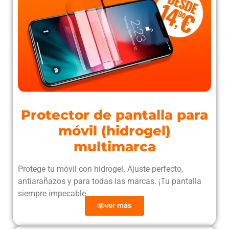
Protector de pantalla para
móvil (hidrogel)
multimarca
Protege tu móvil con hidrogel. Ajuste perfecto,
antiarañazos y para todas las marcas. ¡Tu pantalla
siempre impecable
ver más