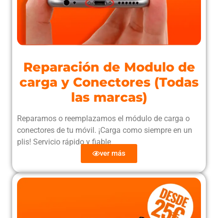
Reparación de Modulo de
carga y Conectores (Todas
las marcas)
Reparamos o reemplazamos el módulo de carga o
conectores de tu móvil. ¡Carga como siempre en un
plis! Servicio rápido y fiable
ver más