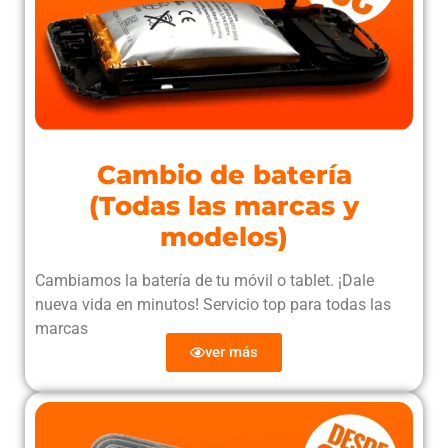
Cambio de batería
(Todas las marcas y
modelos)
Cambiamos la batería de tu móvil o tablet. ¡Dale
nueva vida en minutos! Servicio top para todas las
marcas
ver más