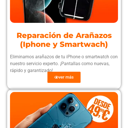
Reparación de Arañazos
(Iphone y Smartwach)
Eliminamos arañazos de tu iPhone o smartwatch con
nuestro servicio experto. ¡Pantallas como nuevas,
rápido y garantizado!
ver más