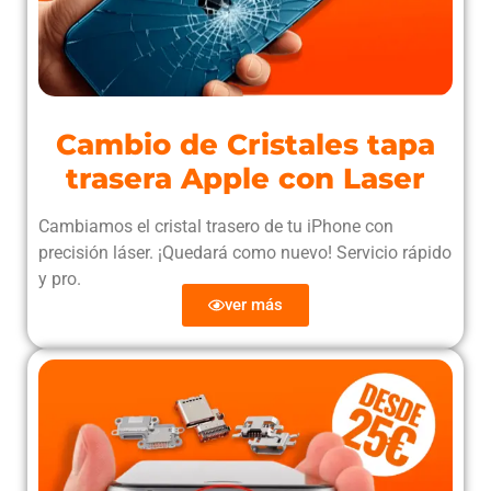
Cambio de Cristales tapa
trasera Apple con Laser
Cambiamos el cristal trasero de tu iPhone con
precisión láser. ¡Quedará como nuevo! Servicio rápido
y pro.
ver más