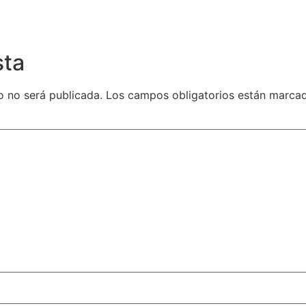
sta
o no será publicada.
Los campos obligatorios están marc