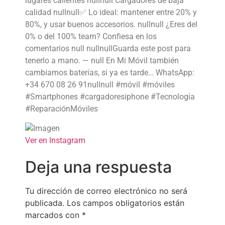
lugares calientes nullnull Cargadores de baja
calidad nullnull✅ Lo ideal: mantener entre 20% y
80%, y usar buenos accesorios. nullnull ¿Eres del
0% o del 100% team? Confiesa en los
comentarios null nullnullGuarda este post para
tenerlo a mano. — null En Mi Móvil también
cambiamos baterías, si ya es tarde… WhatsApp:
+34 670 08 26 91nullnull #móvil #móviles
#Smartphones #cargadoresiphone #Tecnología
#ReparaciónMóviles
Ver en Instagram
Deja una respuesta
Tu dirección de correo electrónico no será
publicada.
Los campos obligatorios están
marcados con
*