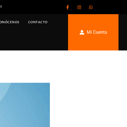
67
ONÓCENOS
CONTACTO
Mi Cuenta