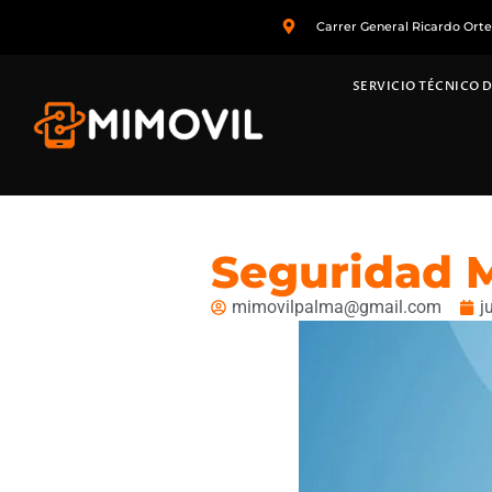
Carrer General Ricardo Ort
SERVICIO TÉCNICO D
Seguridad M
mimovilpalma@gmail.com
j