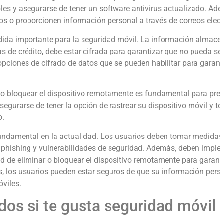
les y asegurarse de tener un software antivirus actualizado. Ad
s o proporcionen información personal a través de correos elec
dida importante para la seguridad móvil. La información almac
as de crédito, debe estar cifrada para garantizar que no pueda 
opciones de cifrado de datos que se pueden habilitar para garan
r o bloquear el dispositivo remotamente es fundamental para pre
segurarse de tener la opción de rastrear su dispositivo móvil y
o.
undamental en la actualidad. Los usuarios deben tomar medidas
 phishing y vulnerabilidades de seguridad. Además, deben imp
d de eliminar o bloquear el dispositivo remotamente para garant
s, los usuarios pueden estar seguros de que su información pers
óviles.
dos si te gusta seguridad móvil