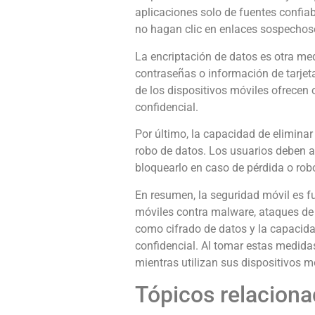
aplicaciones solo de fuentes confiab
no hagan clic en enlaces sospechoso
La encriptación de datos es otra me
contraseñas o información de tarjet
de los dispositivos móviles ofrecen 
confidencial.
Por último, la capacidad de elimina
robo de datos. Los usuarios deben a
bloquearlo en caso de pérdida o rob
En resumen, la seguridad móvil es f
móviles contra malware, ataques de
como cifrado de datos y la capacida
confidencial. Al tomar estas medida
mientras utilizan sus dispositivos m
Tópicos relaciona